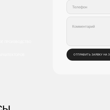
ОЁ ПРОИЗВОДСТВО
 АРХИТЕКТОРОВ
ОТПРАВИТЬ ЗАЯВКУ НА 
сы