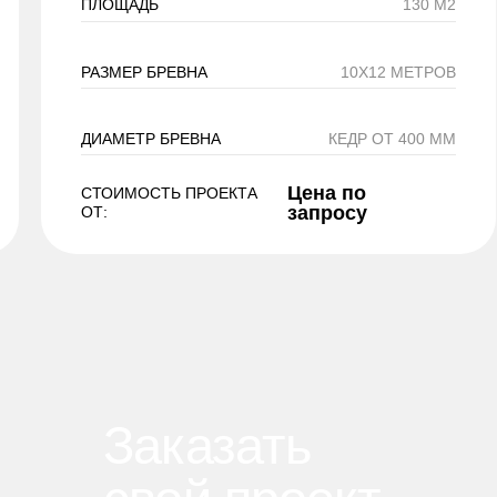
ПЛОЩАДЬ
130 М2
РАЗМЕР БРЕВНА
10Х12 МЕТРОВ
ДИАМЕТР БРЕВНА
КЕДР ОТ 400 ММ
Цена по
СТОИМОСТЬ ПРОЕКТА
запросу
ОТ:
Заказать