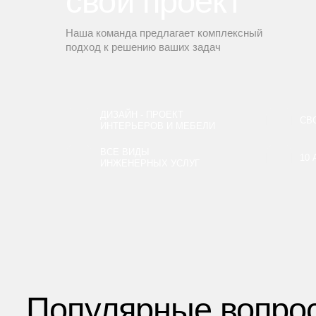
свой проект
Наша команда предлагает комплексный
подход к решению ваших задач
ДИЗАЙН - ПРОЕКТ
СВ
ИНТЕРЬЕРОВ И МЕБЕЛИ
ВСЕ ВИДЫ
10
ИНЖЕНЕРНЫХ УСЛУГ
Популярные вопро