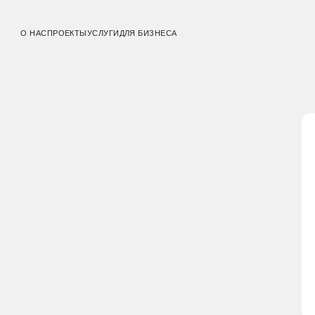
шей и террасой
О НАС
ПРОЕКТЫ
УСЛУГИ
ДЛЯ БИЗНЕСА