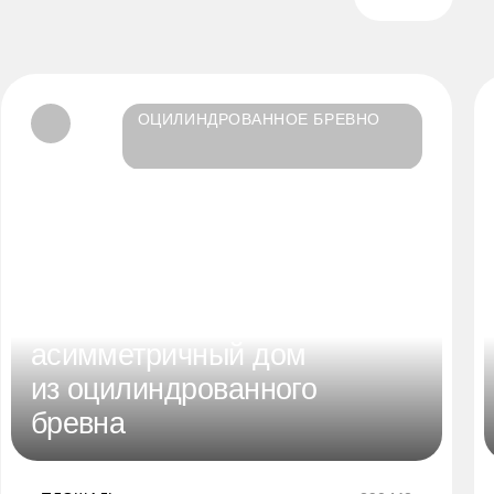
ОЦИЛИНДРОВАННОЕ БРЕВНО
Просторный
290 м2
асимметричный дом
из оцилиндрованного
бревна