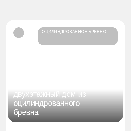
ОЦИЛИНДРОВАННОЕ БРЕВНО
Компактный
330 м2
двухэтажный дом из
оцилиндрованного
бревна