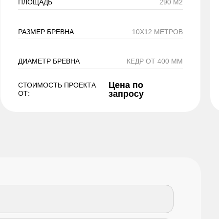
ПЛОЩАДЬ
290 М2
РАЗМЕР БРЕВНА
10Х12 МЕТРОВ
ДИАМЕТР БРЕВНА
КЕДР ОТ 400 ММ
Цена по
СТОИМОСТЬ ПРОЕКТА
запросу
ОТ: