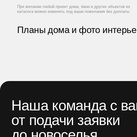
При желании любой проект дома, бани и других объектов из
каталога можно изменять под ваши пожелания без доплаты
Планы дома и фото интерье
Наша команда с в
от подачи заявки
до новоселья