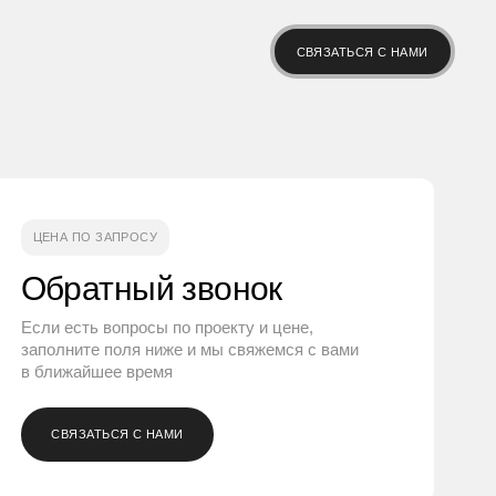
СВЯЗАТЬСЯ С НАМИ
ЦЕНА ПО ЗАПРОСУ
Обратный звонок
Если есть вопросы по проекту и цене,
заполните поля ниже и мы свяжемся с вами
в ближайшее время
СВЯЗАТЬСЯ С НАМИ