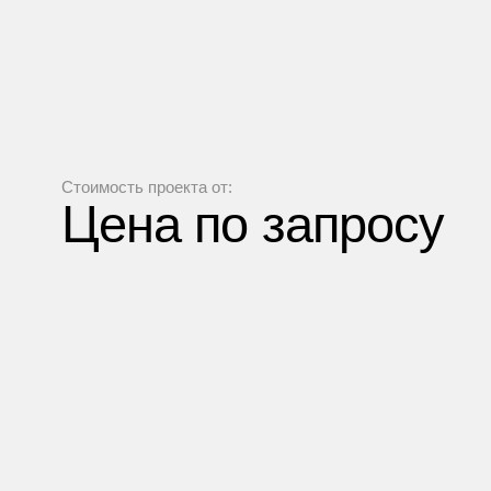
бревна с кры
Стоимость проекта от:
Цена по запросу