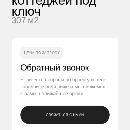
коттеджей под
ключ
307 м2
ЦЕНА ПО ЗАПРОСУ
Обратный звонок
Если есть вопросы по проекту и цене,
заполните поля ниже и мы свяжемся
с вами в ближайшее время
СВЯЗАТЬСЯ С НАМИ