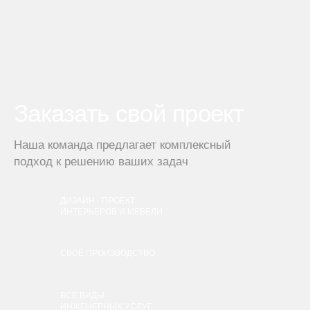
Заказать свой проект
Наша команда предлагает комплексный
подход к решению ваших задач
ДИЗАЙН - ПРОЕКТ
ИНТЕРЬЕРОВ И МЕБЕЛИ
СВОЁ ПРОИЗВОДСТВО
ВСЕ ВИДЫ
ИНЖЕНЕРНЫХ УСЛУГ